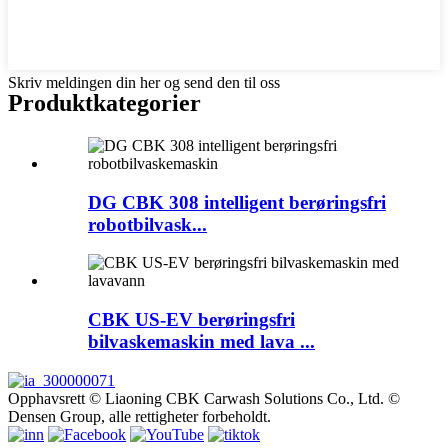
Skriv meldingen din her og send den til oss
Produktkategorier
DG CBK 308 intelligent berøringsfri
robotbilvask...
CBK US-EV berøringsfri
bilvaskemaskin med lava ...
Opphavsrett © Liaoning CBK Carwash Solutions Co., Ltd. ©
Densen Group, alle rettigheter forbeholdt.