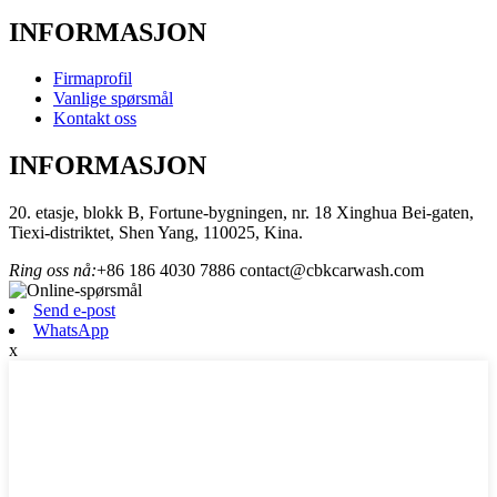
INFORMASJON
Firmaprofil
Vanlige spørsmål
Kontakt oss
INFORMASJON
20. etasje, blokk B, Fortune-bygningen, nr. 18 Xinghua Bei-gaten,
Tiexi-distriktet, Shen Yang, 110025, Kina.
Ring oss nå:
+86 186 4030 7886
contact@cbkcarwash.com
Send e-post
WhatsApp
x