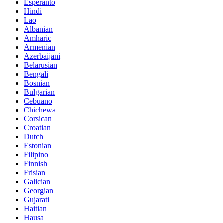
Esperanto
Hindi
Lao
Albanian
Amharic
Armenian
Azerbaijani
Belarusian
Bengali
Bosnian
Bulgarian
Cebuano
Chichewa
Corsican
Croatian
Dutch
Estonian
Filipino
Finnish
Frisian
Galician
Georgian
Gujarati
Haitian
Hausa