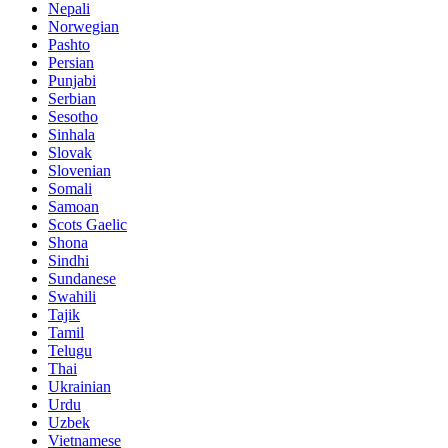
Nepali
Norwegian
Pashto
Persian
Punjabi
Serbian
Sesotho
Sinhala
Slovak
Slovenian
Somali
Samoan
Scots Gaelic
Shona
Sindhi
Sundanese
Swahili
Tajik
Tamil
Telugu
Thai
Ukrainian
Urdu
Uzbek
Vietnamese