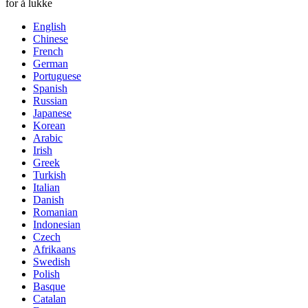
for å lukke
English
Chinese
French
German
Portuguese
Spanish
Russian
Japanese
Korean
Arabic
Irish
Greek
Turkish
Italian
Danish
Romanian
Indonesian
Czech
Afrikaans
Swedish
Polish
Basque
Catalan