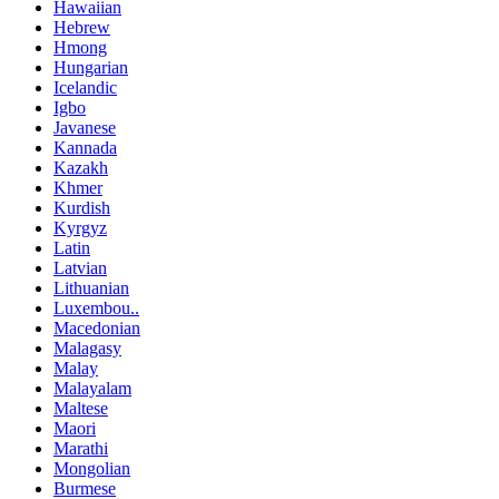
Hawaiian
Hebrew
Hmong
Hungarian
Icelandic
Igbo
Javanese
Kannada
Kazakh
Khmer
Kurdish
Kyrgyz
Latin
Latvian
Lithuanian
Luxembou..
Macedonian
Malagasy
Malay
Malayalam
Maltese
Maori
Marathi
Mongolian
Burmese