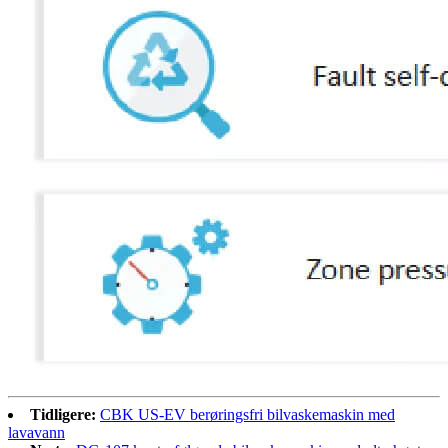
Tidligere:
CBK US-EV berøringsfri bilvaskemaskin med
lavavann