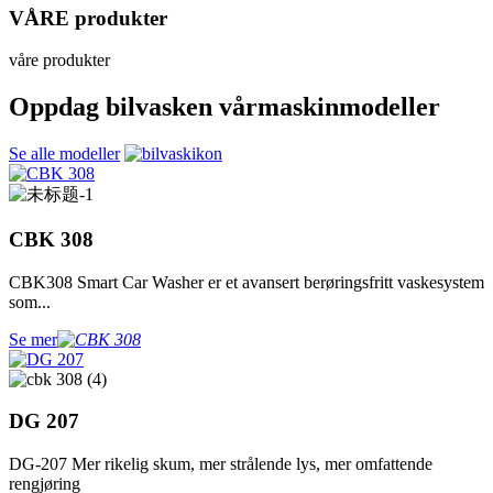
VÅRE produkter
våre produkter
Oppdag bilvasken vår
maskinmodeller
Se alle modeller
CBK 308
CBK308 Smart Car Washer er et avansert berøringsfritt vaskesystem
som...
Se mer
DG 207
DG-207 Mer rikelig skum, mer strålende lys, mer omfattende
rengjøring