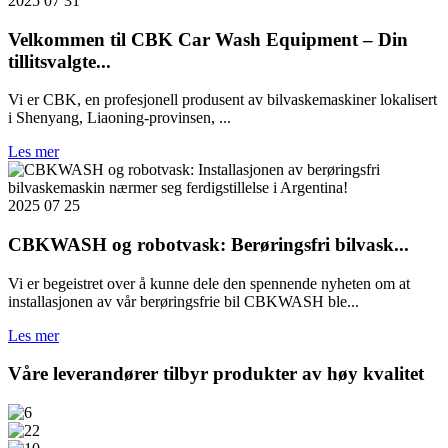
2025 07 31
Velkommen til CBK Car Wash Equipment – ​​Din
tillitsvalgte...
Vi er CBK, en profesjonell produsent av bilvaskemaskiner lokalisert
i Shenyang, Liaoning-provinsen, ...
Les mer
2025 07 25
CBKWASH og robotvask: Berøringsfri bilvask...
Vi er begeistret over å kunne dele den spennende nyheten om at
installasjonen av vår berøringsfrie bil CBKWASH ble...
Les mer
Våre leverandører tilbyr produkter av høy kvalitet