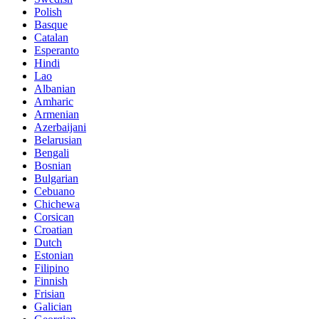
Polish
Basque
Catalan
Esperanto
Hindi
Lao
Albanian
Amharic
Armenian
Azerbaijani
Belarusian
Bengali
Bosnian
Bulgarian
Cebuano
Chichewa
Corsican
Croatian
Dutch
Estonian
Filipino
Finnish
Frisian
Galician