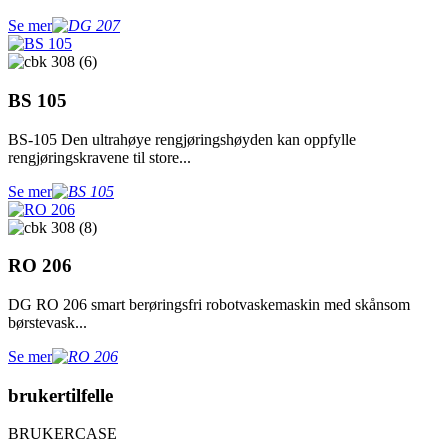
Se mer
BS 105
BS-105 Den ultrahøye rengjøringshøyden kan oppfylle
rengjøringskravene til store...
Se mer
RO 206
DG RO 206 smart berøringsfri robotvaskemaskin med skånsom
børstevask...
Se mer
brukertilfelle
BRUKERCASE