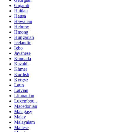
Georgian
Gujarati
Haitian
Hausa
Hawaiian
Hebrew
Hmong
Hungarian
Icelandic
Igbo
Javanese
Kannada
Kazakh
Khmer
Kurdish
Kyrgyz
Latin
Latvian
Lithuanian
Luxembou..
Macedonian
Malagasy
Malay
Malayalam
Maltese