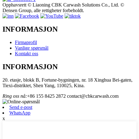
Opphavsrett © Liaoning CBK Carwash Solutions Co., Ltd. ©
Densen Group, alle rettigheter forbeholdt.
INFORMASJON
Firmaprofil
Vanlige spørsmål
Kontakt oss
INFORMASJON
20. etasje, blokk B, Fortune-bygningen, nr. 18 Xinghua Bei-gaten,
Tiexi-distriktet, Shen Yang, 110025, Kina.
Ring oss nå:
+86 155 8425 2872
contact@cbkcarwash.com
Send e-post
WhatsApp
x