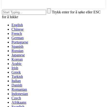
Trykk enter for å søke eller ESC
for å lukke
English
Chinese
French
German
Portuguese
Spanish
Russian
Japanese
Korean
Arabic
Irish
Greek
Turkish
Italian
Danish
Romanian
Indonesian
Czech
Afrikaans
Swedish