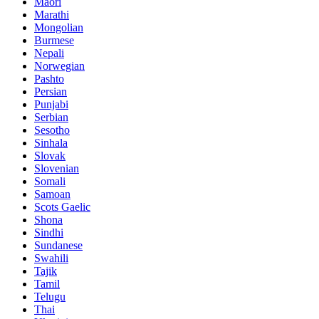
Maori
Marathi
Mongolian
Burmese
Nepali
Norwegian
Pashto
Persian
Punjabi
Serbian
Sesotho
Sinhala
Slovak
Slovenian
Somali
Samoan
Scots Gaelic
Shona
Sindhi
Sundanese
Swahili
Tajik
Tamil
Telugu
Thai