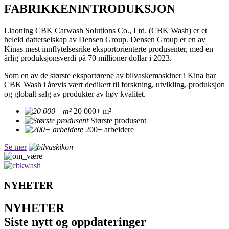
FABRIKKEN
INTRODUKSJON
Liaoning CBK Carwash Solutions Co., Ltd. (CBK Wash) er et
heleid datterselskap av Densen Group. Densen Group er en av
Kinas mest innflytelsesrike eksportorienterte produsenter, med en
årlig produksjonsverdi på 70 millioner dollar i 2023.
Som en av de største eksportørene av bilvaskemaskiner i Kina har
CBK Wash i årevis vært dedikert til forskning, utvikling, produksjon
og globalt salg av produkter av høy kvalitet.
20 000+ m²
Største produsent
200+ arbeidere
Se mer
NYHETER
NYHETER
Siste nytt og oppdateringer