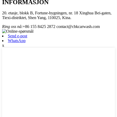
INFORMASJON
20. etasje, blokk B, Fortune-bygningen, nr. 18 Xinghua Bei-gaten,
Tiexi-distriktet, Shen Yang, 110025, Kina.
Ring oss nå:
+86 155 8425 2872
contact@cbkcarwash.com
Send e-post
WhatsApp
x