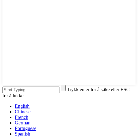
Trykk enter for å søke eller ESC
for å lukke
English
Chinese
French
German
Portuguese
Spanish