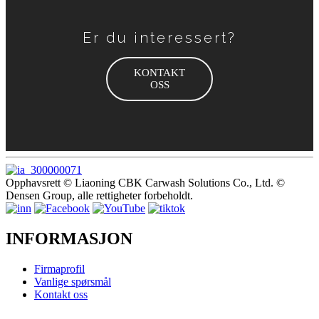
Er du interessert?
KONTAKT
OSS
Opphavsrett © Liaoning CBK Carwash Solutions Co., Ltd. ©
Densen Group, alle rettigheter forbeholdt.
INFORMASJON
Firmaprofil
Vanlige spørsmål
Kontakt oss