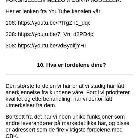
Her er lenken fra YouTube-kanalen vår.
108: https://youtu.be/PTrgZn1_dqc
208: https://youtu.be/7_Vn_d2PD4c
308: https://youtu.be/vdByoifjYHI
10. Hva er fordelene dine?
Den største fordelen vi har er at vi stadig har fått
anerkjennelse fra kundene våre. Fordi vi prioriterer
kvalitet og etterbehandling, har vi derfor fått
utmerkelser fra dem.
Bortsett fra det har vi noen unike funksjoner som
andre leverandører på markedet ikke har, og disse
er adressert som de fire viktigste fordelene med
CBK.