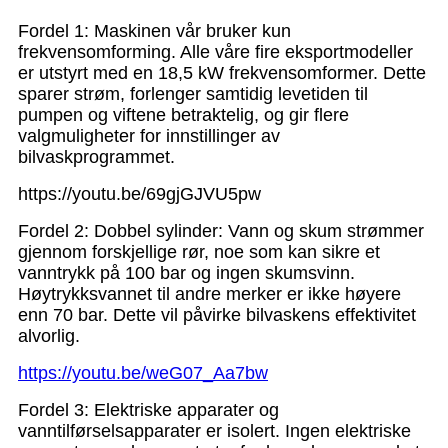
Fordel 1: Maskinen vår bruker kun
frekvensomforming. Alle våre fire eksportmodeller
er utstyrt med en 18,5 kW frekvensomformer. Dette
sparer strøm, forlenger samtidig levetiden til
pumpen og viftene betraktelig, og gir flere
valgmuligheter for innstillinger av
bilvaskprogrammet.
https://youtu.be/69gjGJVU5pw
Fordel 2: Dobbel sylinder: Vann og skum strømmer
gjennom forskjellige rør, noe som kan sikre et
vanntrykk på 100 bar og ingen skumsvinn.
Høytrykksvannet til andre merker er ikke høyere
enn 70 bar. Dette vil påvirke bilvaskens effektivitet
alvorlig.
https://youtu.be/weG07_Aa7bw
Fordel 3: Elektriske apparater og
vanntilførselsapparater er isolert. Ingen elektriske