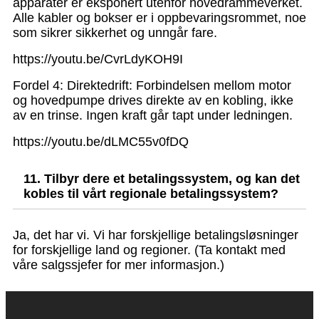
apparater er eksponert utenfor hovedrammeverket.
Alle kabler og bokser er i oppbevaringsrommet, noe
som sikrer sikkerhet og unngår fare.
https://youtu.be/CvrLdyKOH9I
Fordel 4: Direktedrift: Forbindelsen mellom motor
og hovedpumpe drives direkte av en kobling, ikke
av en trinse. Ingen kraft går tapt under ledningen.
https://youtu.be/dLMC55v0fDQ
11. Tilbyr dere et betalingssystem, og kan det
kobles til vårt regionale betalingssystem?
Ja, det har vi. Vi har forskjellige betalingsløsninger
for forskjellige land og regioner. (Ta kontakt med
våre salgssjefer for mer informasjon.)