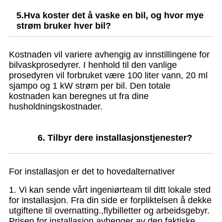
5.
Hva koster det å vaske en bil, og hvor mye
strøm bruker hver bil?
Kostnaden vil variere avhengig av innstillingene for
bilvaskprosedyrer. I henhold til den vanlige
prosedyren vil forbruket være 100 liter vann, 20 ml
sjampo og 1 kW strøm per bil. Den totale
kostnaden kan beregnes ut fra dine
husholdningskostnader.
6. Tilbyr dere installasjonstjenester?
For installasjon er det to hovedalternativer
1. Vi kan sende vårt ingeniørteam til ditt lokale sted
for installasjon. Fra din side er forpliktelsen å dekke
utgiftene til overnatting.
,flybilletter og arbeidsgebyr.
Prisen for installasjon avhenger av den faktiske