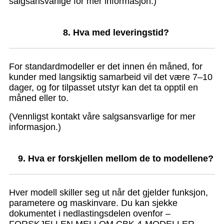
salgsansvarlige for mer informasjon.)
8. Hva med leveringstid?
For standardmodeller er det innen én måned, for
kunder med langsiktig samarbeid vil det være 7–10
dager, og for tilpasset utstyr kan det ta opptil en
måned eller to.
(Vennligst kontakt våre salgsansvarlige for mer
informasjon.)
9. Hva er forskjellen mellom de to modellene?
Hver modell skiller seg ut når det gjelder funksjon,
parametere og maskinvare. Du kan sjekke
dokumentet i nedlastingsdelen ovenfor –
FORSKJELLEN MELLOM CBK 4-MODELLER.