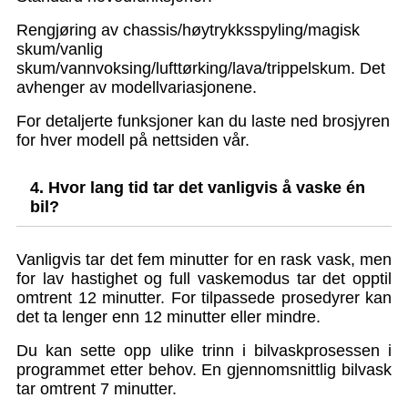
Rengjøring av chassis/høytrykksspyling/magisk
skum/vanlig
skum/vannvoksing/lufttørking/lava/trippelskum. Det
avhenger av modellvariasjonene.
For detaljerte funksjoner kan du laste ned brosjyren
for hver modell på nettsiden vår.
4. Hvor lang tid tar det vanligvis å vaske én
bil?
Vanligvis tar det fem minutter for en rask vask, men
for lav hastighet og full vaskemodus tar det opptil
omtrent 12 minutter. For tilpassede prosedyrer kan
det ta lenger enn 12 minutter eller mindre.
Du kan sette opp ulike trinn i bilvaskprosessen i
programmet etter behov. En gjennomsnittlig bilvask
tar omtrent 7 minutter.