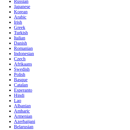
Russian
Japanese
Korean
Arabic
Irish
Greek
Turkish
Italian
Danish
Romanian
Indonesian
Czech
Afrikaans
Swedish
Polish
Basque
Catalan
Esperanto
Hindi
Lao
Albanian
Amharic
Armenian
Azerbaijani
Belarusian