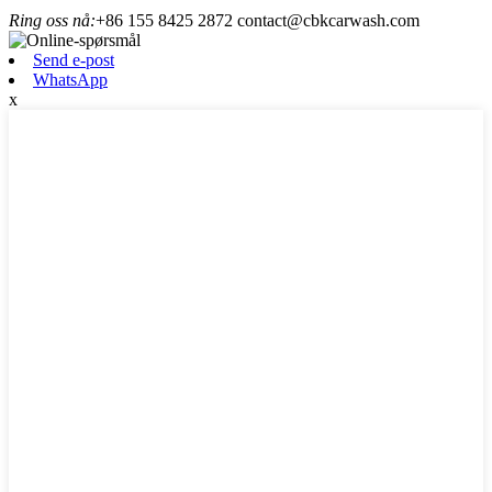
Ring oss nå:
+86 155 8425 2872
contact@cbkcarwash.com
Send e-post
WhatsApp
x