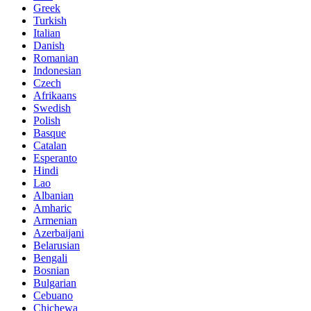
Greek
Turkish
Italian
Danish
Romanian
Indonesian
Czech
Afrikaans
Swedish
Polish
Basque
Catalan
Esperanto
Hindi
Lao
Albanian
Amharic
Armenian
Azerbaijani
Belarusian
Bengali
Bosnian
Bulgarian
Cebuano
Chichewa