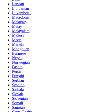
Latvian
Lithuanian
Luxembou..
Macedonian
Malagasy
Malay
Malayalam
Maltese
Maori
Marathi
Mongolian
Burmese
Nepali
Norwegian
Pashto
Persian
Punjabi
Serbian
Sesotho
Sinhala
Slovak
Slovenian
Somali
Samoan
Scots Gaelic