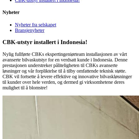
CBK-utstyr installert i Indonesia!
Nyheter
Nyheter fra selskapet
Bransjenyheter
CBK-utstyr installert i Indonesia!
Nylig fullførte CBKs ekspertingeniørteam installasjonen av vårt
avanserte bilvaskutstyr for en verdsatt kunde i Indonesia. Denne
prestasjonen understreker påliteligheten til CBKs avanserte
løsninger og vår forpliktelse til å tilby omfattende teknisk støtte.
CBK vil fortsette å levere effektive og innovative bilvaskløsninger
til kunder over hele verden, og dermed gi virksomhetene deres
mulighet til å blomstre!