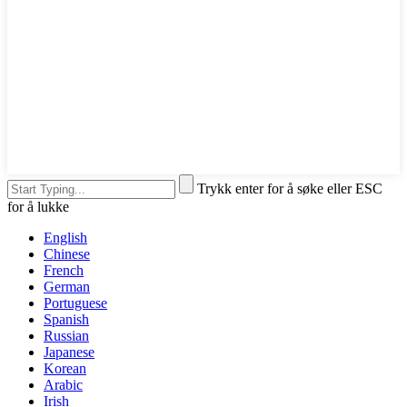
Trykk enter for å søke eller ESC
for å lukke
English
Chinese
French
German
Portuguese
Spanish
Russian
Japanese
Korean
Arabic
Irish