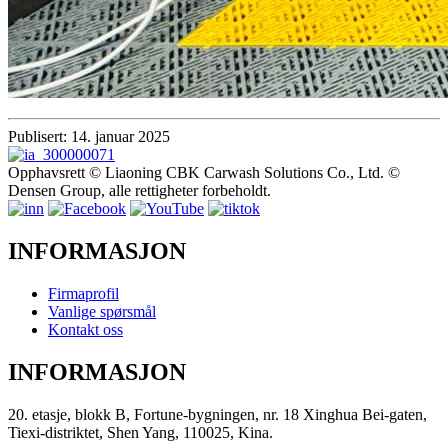
Publisert: 14. januar 2025
Opphavsrett © Liaoning CBK Carwash Solutions Co., Ltd. ©
Densen Group, alle rettigheter forbeholdt.
INFORMASJON
Firmaprofil
Vanlige spørsmål
Kontakt oss
INFORMASJON
20. etasje, blokk B, Fortune-bygningen, nr. 18 Xinghua Bei-gaten,
Tiexi-distriktet, Shen Yang, 110025, Kina.