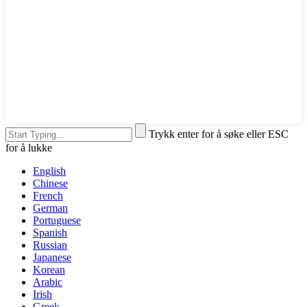
Trykk enter for å søke eller ESC
for å lukke
English
Chinese
French
German
Portuguese
Spanish
Russian
Japanese
Korean
Arabic
Irish
Greek