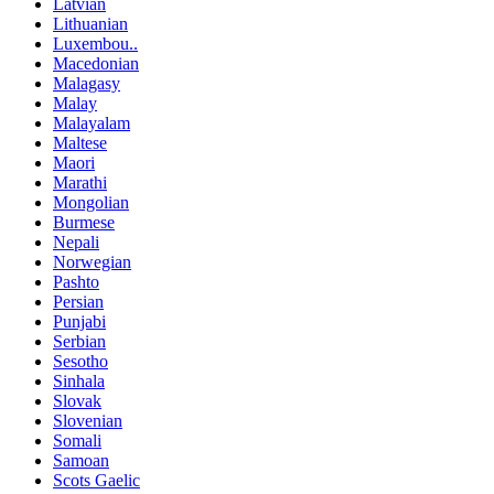
Latvian
Lithuanian
Luxembou..
Macedonian
Malagasy
Malay
Malayalam
Maltese
Maori
Marathi
Mongolian
Burmese
Nepali
Norwegian
Pashto
Persian
Punjabi
Serbian
Sesotho
Sinhala
Slovak
Slovenian
Somali
Samoan
Scots Gaelic