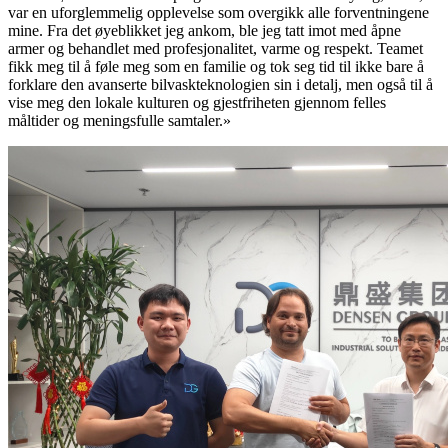
var en uforglemmelig opplevelse som overgikk alle forventningene
mine. Fra det øyeblikket jeg ankom, ble jeg tatt imot med åpne
armer og behandlet med profesjonalitet, varme og respekt. Teamet
fikk meg til å føle meg som en familie og tok seg tid til ikke bare å
forklare den avanserte bilvaskteknologien sin i detalj, men også til å
vise meg den lokale kulturen og gjestfriheten gjennom felles
måltider og meningsfulle samtaler.»