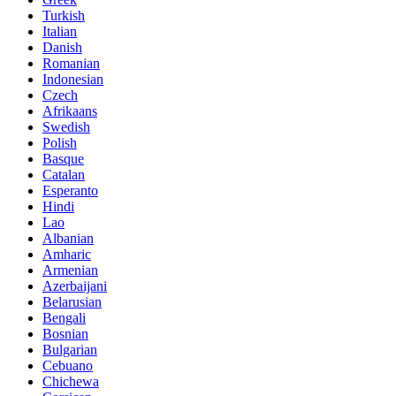
Turkish
Italian
Danish
Romanian
Indonesian
Czech
Afrikaans
Swedish
Polish
Basque
Catalan
Esperanto
Hindi
Lao
Albanian
Amharic
Armenian
Azerbaijani
Belarusian
Bengali
Bosnian
Bulgarian
Cebuano
Chichewa