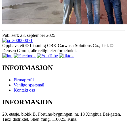
Publisert: 28. september 2025
Opphavsrett © Liaoning CBK Carwash Solutions Co., Ltd. ©
Densen Group, alle rettigheter forbeholdt.
INFORMASJON
Firmaprofil
Vanlige spørsmål
Kontakt oss
INFORMASJON
20. etasje, blokk B, Fortune-bygningen, nr. 18 Xinghua Bei-gaten,
Tiexi-distriktet, Shen Yang, 110025, Kina.