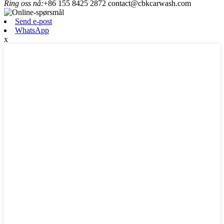
Ring oss nå:
+86 155 8425 2872
contact@cbkcarwash.com
Send e-post
WhatsApp
x